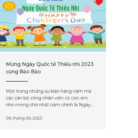
Mừng Ngày Quốc tế Thiếu nhi 2023
cùng Bảo Bảo
Một trong những sự kiện hàng năm mà
các cán bộ công nhân viên có con em
nhỏ mong chờ nhất năm chính là Ngày
lễ Quốc tế Thiếu nhi 01/06.
06, tháng 06, 2023