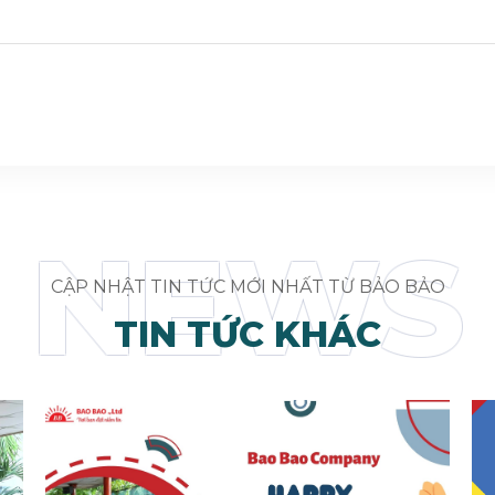
NEWS
CẬP NHẬT TIN TỨC MỚI NHẤT TỪ BẢO BẢO
TIN TỨC KHÁC