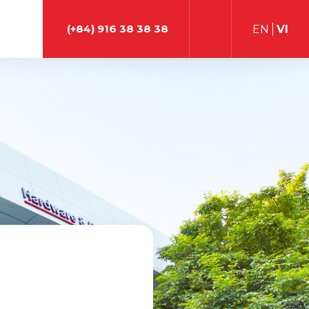
(+84) 916 38 38 38
EN
VI