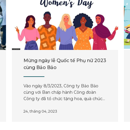
Mừng ngày lễ Quốc tế Phụ nữ 2023
cùng Bảo Bảo
Vào ngày 8/3/2023, Công ty Bảo Bảo
cùng với Ban chấp hành Công đoàn
Công ty đã tổ chức tặng hoa, quà chúc
mừng chị em phụ nữ làm việc, công tác
tại công ty.
24, tháng 04, 2023