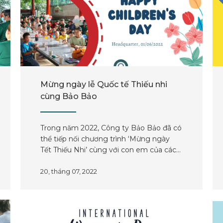
Mừng ngày lễ Quốc tế Thiếu nhi
cùng Bảo Bảo
Trong năm 2022, Công ty Bảo Bảo đã có
thể tiếp nối chương trình ‘Mừng ngày
Tết Thiếu Nhi’ cùng với con em của các
anh chị làm việc tại công ty.
20, tháng 07, 2022