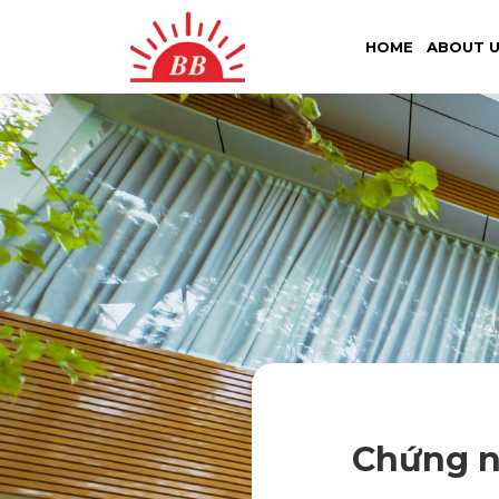
HOME
ABOUT 
Chứng 