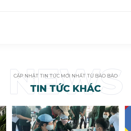
NEWS
CẬP NHẬT TIN TỨC MỚI NHẤT TỪ BẢO BẢO
TIN TỨC KHÁC