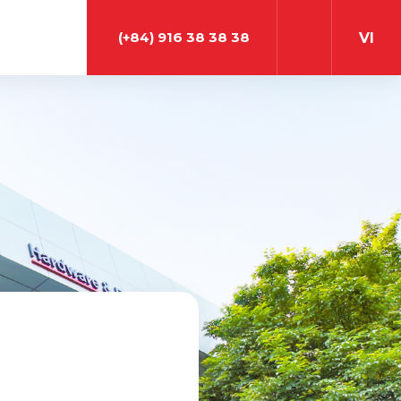
(+84) 916 38 38 38
VI