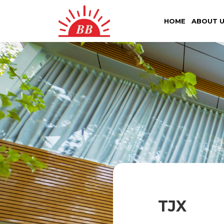
HOME
ABOUT 
TJX